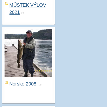
MŮSTEK VÝLOV
2021
(5)
Norsko 2008
(15)