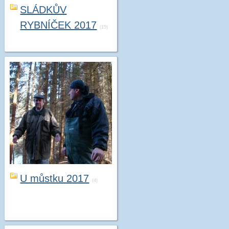
SLÁDKŮV
RYBNÍČEK 2017
(15)
U můstku 2017
(4)