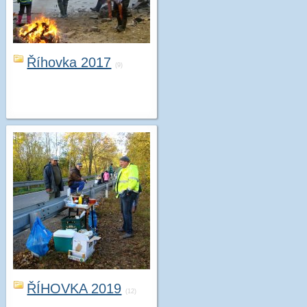
Říhovka 2017
(9)
ŘÍHOVKA 2019
(12)