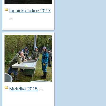
Lipnická udice 2017
(18)
Metelka 2015
(26)