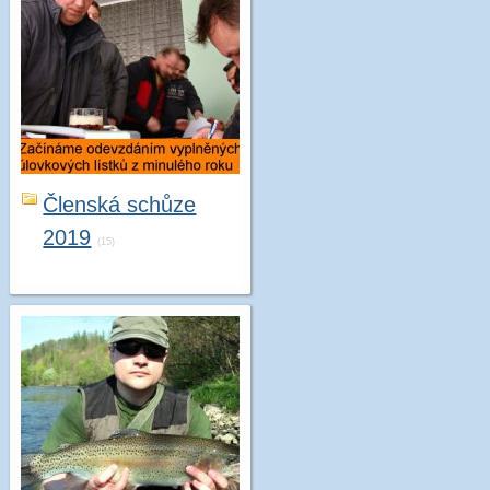
Členská schůze
2019
(15)