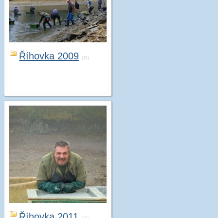
Říhovka 2009
(11)
Říhovka 2011