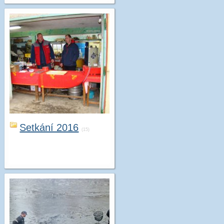
Setkání 2016
(15)