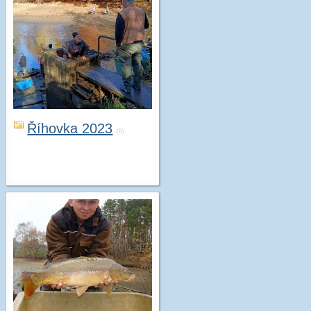
Říhovka 2023
(6)