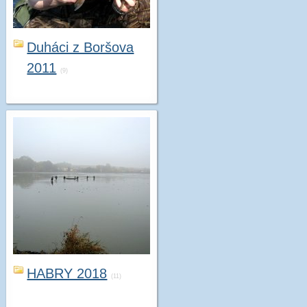
Duháci z Boršova
2011
(9)
HABRY 2018
(11)