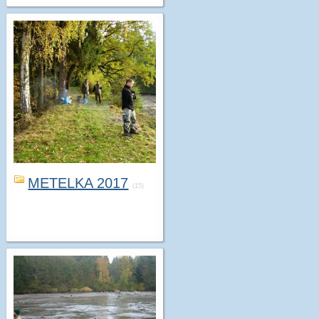
METELKA 2017
(15)