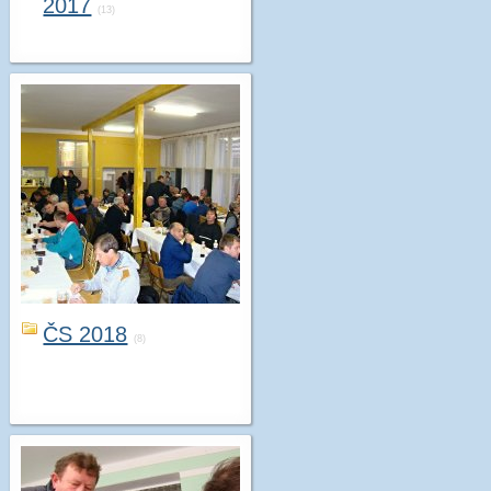
2017
(13)
ČS 2018
(8)