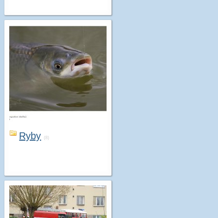
Ryby
(8)