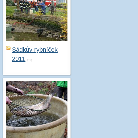
Sádkův rybníček
2011
(19)