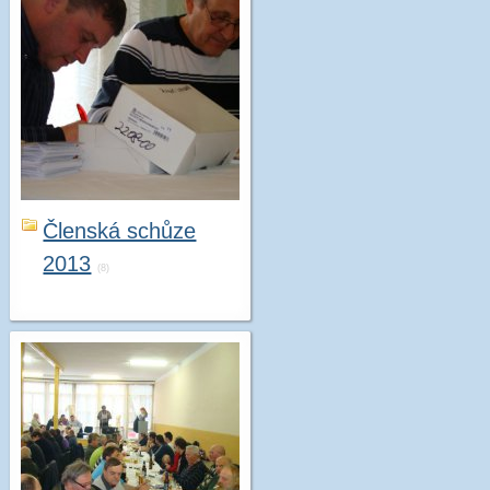
Členská schůze
2013
(8)