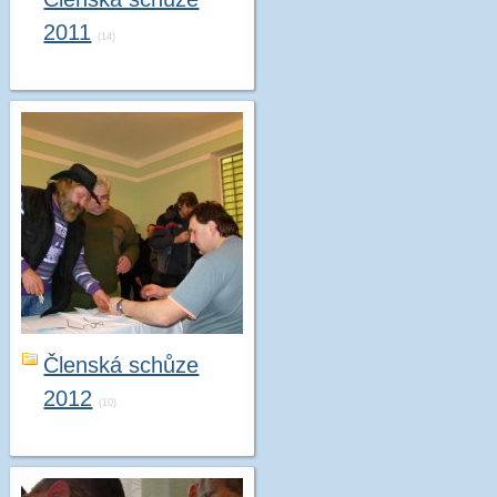
2011
(14)
Členská schůze
2012
(10)