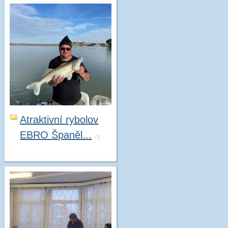
Atraktivní rybolov
EBRO Španěl...
(3)