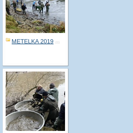
METELKA 2019
(11)