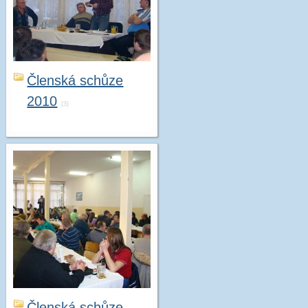
Členská schůze
2010
(3)
Členská schůze