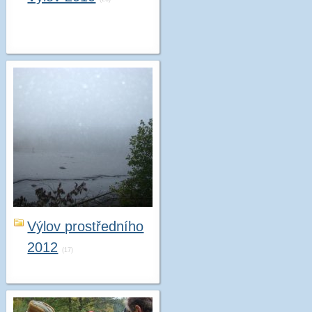
Výlov prostředního
2012
(17)