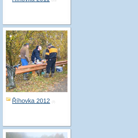
(15)
Říhovka 2012
(7)