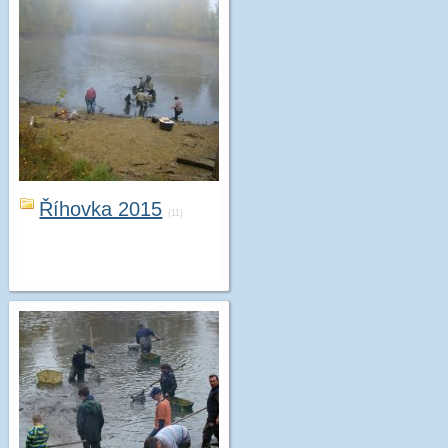
Říhovka 2015
(11)