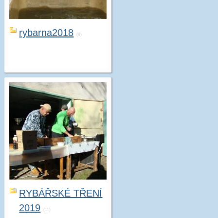
rybarna2018
(9)
RYBÁŘSKÉ TŘENÍ
2019
(11)