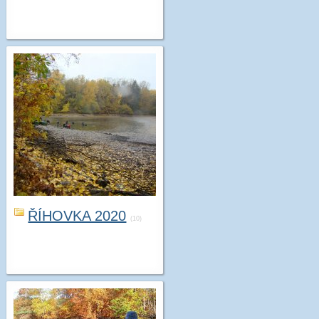
ŘÍHOVKA 2020
(10)