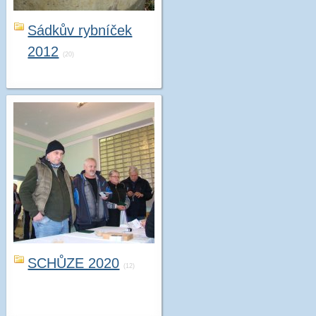
Sádkův rybníček
2012
(20)
SCHŮZE 2020
(12)