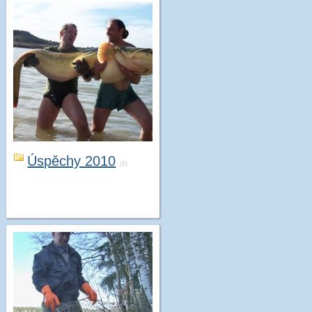
Úspěchy 2010
(6)