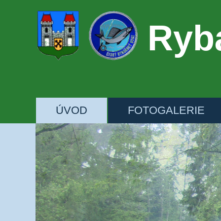
Rybá
ÚVOD
FOTOGALERIE