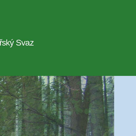
řský Svaz