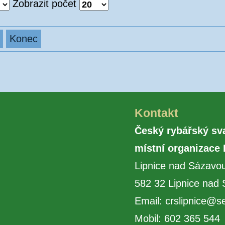
Zobrazit počet
Konec
Kontakt
Český rybářský sva
místní organizace
Lipnice nad Sázavou
582 32 Lipnice nad
Email: crslipnice@
Mobil: 602 365 544