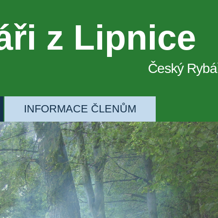
ři z Lipnice
Český Rybá
INFORMACE ČLENŮM