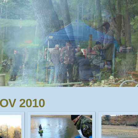
OV 2010